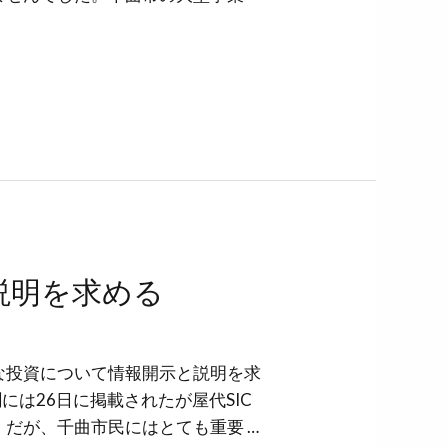
説明を求める
な投資について情報開示と説明を求
には26日に掲載されたが屋代SIC
だが、千曲市民にはとても重要 …