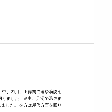
、中、内川、上徳間で選挙演説を
回りました。途中、足湯で温泉ま
ました。 夕方は屋代方面を回り