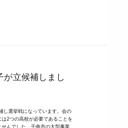
子が立候補しまし
候補し選挙戦になっています。会の
には2つの高校が必要であることを
ませんでした。千曲市の大型事業