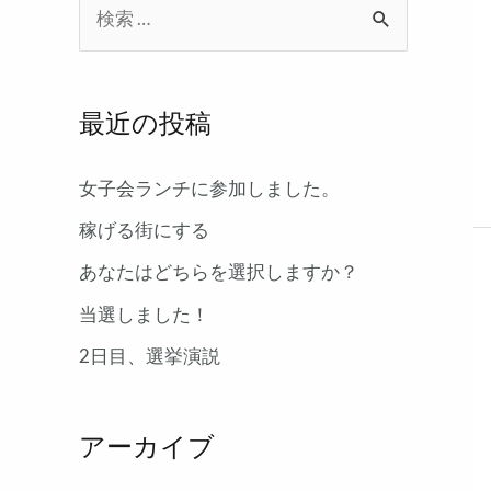
検
索
対
象
最近の投稿
:
女子会ランチに参加しました。
稼げる街にする
あなたはどちらを選択しますか？
当選しました！
2日目、選挙演説
アーカイブ