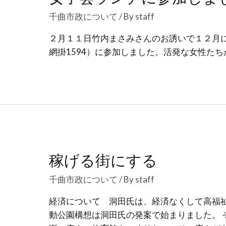
千曲市政について
/ By
staff
２月１１日竹内まさみさんのお誘いで１２月に
網掛1594）に参加しました。活発な女性た
稼げる街にする
千曲市政について
/ By
staff
経済について 洞田氏は、経済なくして高福祉
動公園構想は洞田氏の発案で始まりました。 